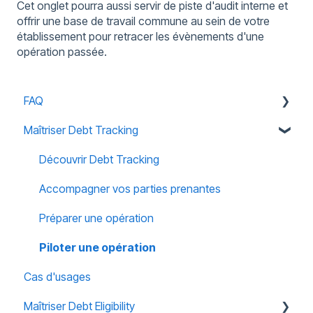
Cet onglet pourra aussi servir de piste d'audit interne et
offrir une base de travail commune au sein de votre
établissement pour retracer les évènements d'une
opération passée.
FAQ
Maîtriser Debt Tracking
Accès
Notifications
Découvrir Debt Tracking
Habilitations
Accompagner vos parties prenantes
Sécurité
Préparer une opération
Piloter une opération
Cas d'usages
Maîtriser Debt Eligibility