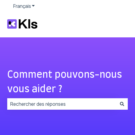
Français
Afficher le sous-menu pour les traductions
Comment pouvons-nous
vous aider ?
Il n'y a aucune suggestion car le champ de recherche 