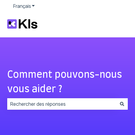
Français
Afficher le sous-menu pour les traductions
Comment pouvons-nous
vous aider ?
Il n'y a aucune suggestion car le champ de recherche 