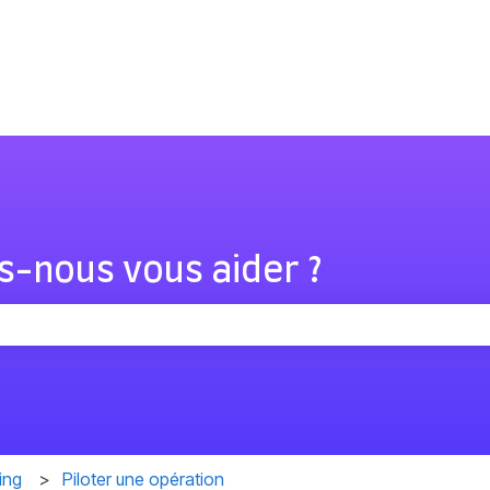
-nous vous aider ?
hamp de recherche est vide.
ing
Piloter une opération