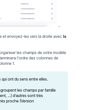
 et envoyez-les vers la droite avec
la
éorganiser les champs de votre modèle
éterminera l'ordre des colonnes de
colonne 1.
ui ont du sens entre elles.
egroupent les champs par famille
nt, …) d’autres sont très
 très proche (Version