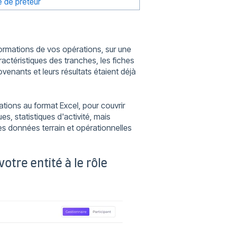
e de prêteur
ormations de vos opérations, sur une
aractéristiques des tranches, les fiches
venants et leurs résultats étaient déjà
ions au format Excel, pour couvrir
s, statistiques d'activité, mais
es données terrain et opérationnelles
otre entité à le rôle