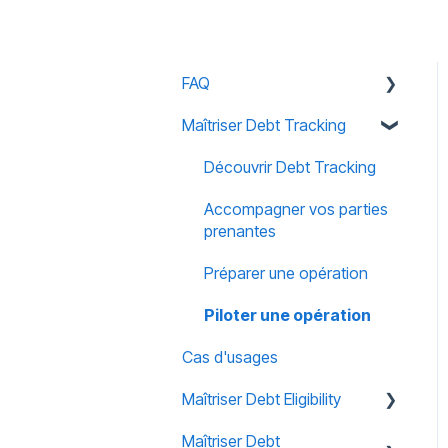
FAQ
Maîtriser Debt Tracking
Accès
Notifications
Découvrir Debt Tracking
Habilitations
Accompagner vos parties
prenantes
Sécurité
Préparer une opération
Piloter une opération
Cas d'usages
Maîtriser Debt Eligibility
Maîtriser Debt
Découvrir Debt Eligibility