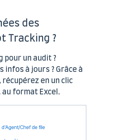
nées des
t Tracking ?
 pour un audit ?
s infos à jours ? Grâce à
 récupérez en un clic
 au format Excel.
e d'Agent/Chef de file