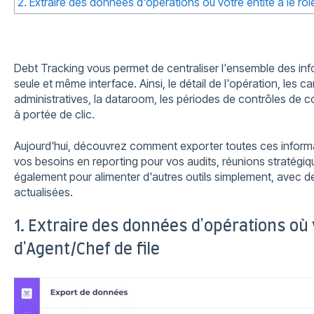
2. Extraire des données d'opérations où votre entité à le rôl
Debt Tracking vous permet de centraliser l'ensemble des inf
seule et même interface. Ainsi, le détail de l'opération, les c
administratives, la dataroom, les périodes de contrôles de co
à portée de clic.
Aujourd'hui, découvrez comment exporter toutes ces informat
vos besoins en reporting pour vos audits, réunions stratégique
également pour alimenter d'autres outils simplement, avec d
actualisées.
1. Extraire des données d'opérations où v
d'Agent/Chef de file