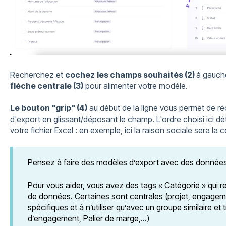
Recherchez et
cochez
les champs souhaités (2)
à gauche
flèche centrale (3)
pour alimenter votre modèle.
Le bouton "grip" (4)
au début de la ligne vous permet de r
d'export en glissant/déposant le champ. L'ordre choisi ici d
votre fichier Excel : en exemple, ici la raison sociale sera la 
Pensez à faire des modèles d’export avec des données q
Pour vous aider, vous avez des tags « Catégorie » qui r
de données. Certaines sont centrales (projet, engageme
spécifiques et à n’utiliser qu’avec un groupe similaire et
d’engagement, Palier de marge,…)