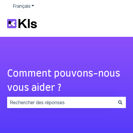
Français
Afficher le sous-menu pour les traductions
Comment pouvons-nous
vous aider ?
Il n'y a aucune suggestion car le champ de recherche 