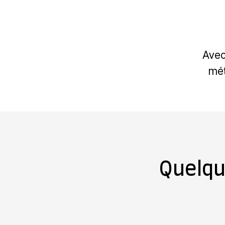
Avec
mét
Quelqu