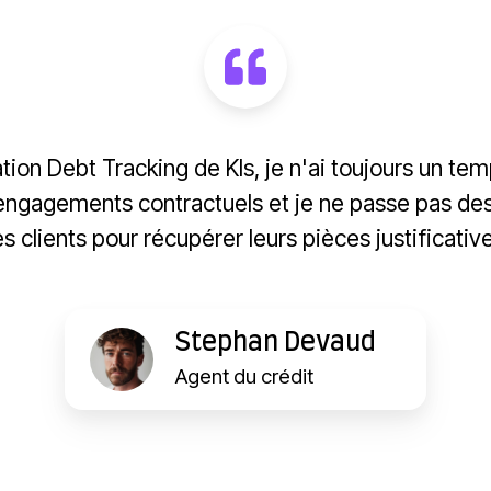
ation Debt Tracking de Kls, je n'ai toujours un t
 engagements contractuels et je ne passe pas des 
s clients pour récupérer leurs pièces justificative
Stephan Devaud
Agent du crédit