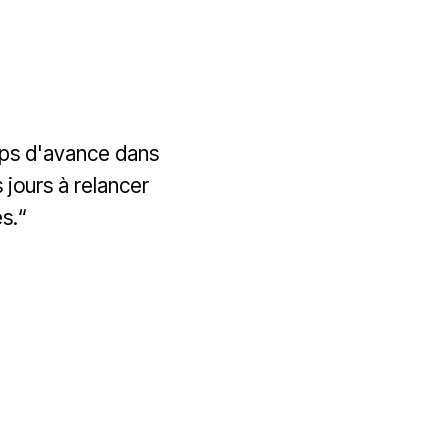
emps d'avance dans
jours à relancer
s.“