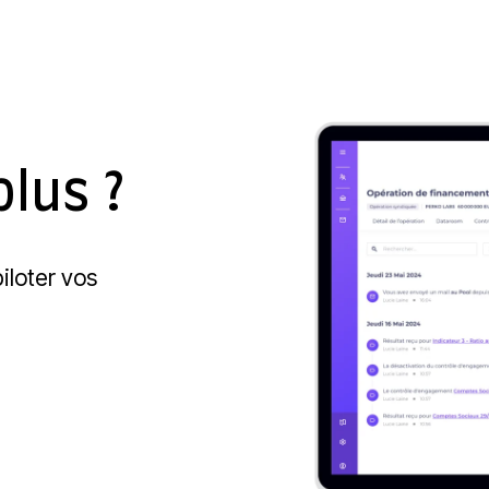
plus ?
iloter vos