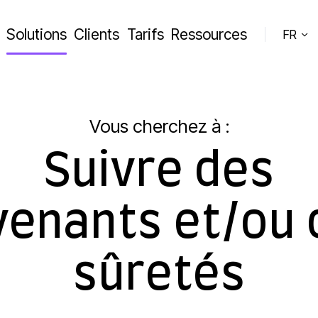
Solutions
Clients
Tarifs
Ressources
FR
Vous cherchez à :
Suivre des
venants et/ou 
sûretés