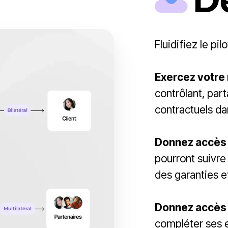
Fluidifiez le pi
Exercez votre 
contrôlant, pa
contractuels d
Donnez accès 
pourront suivre
des garanties e
Donnez accès à
compléter ses e