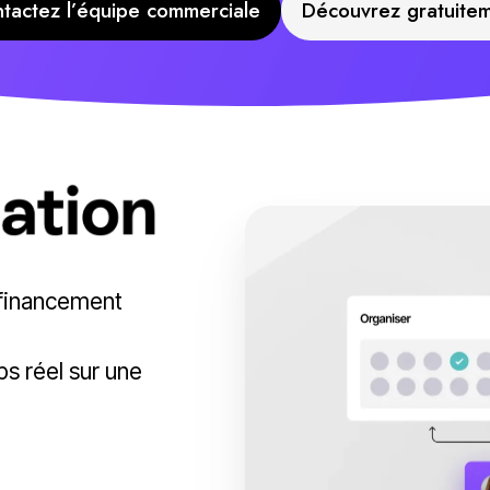
tactez l’équipe commerciale
Découvrez gratuite
 financement
ps réel sur une