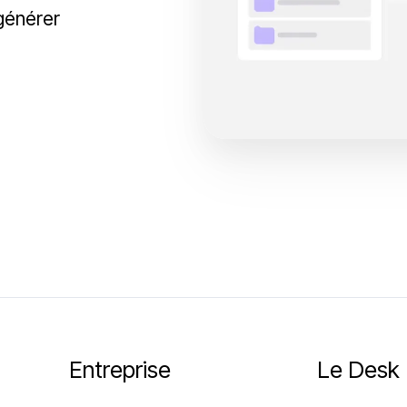
générer
Entreprise
Le Desk