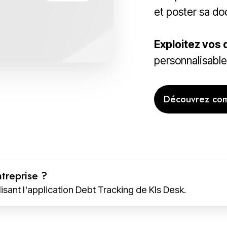
et poster sa d
Exploitez vos
personnalisable
Découvrez co
treprise ?
sant l'application Debt Tracking de Kls Desk.