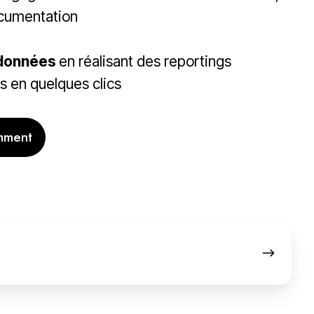
ocumentation
 données
en réalisant des reportings
s en quelques clics
mment